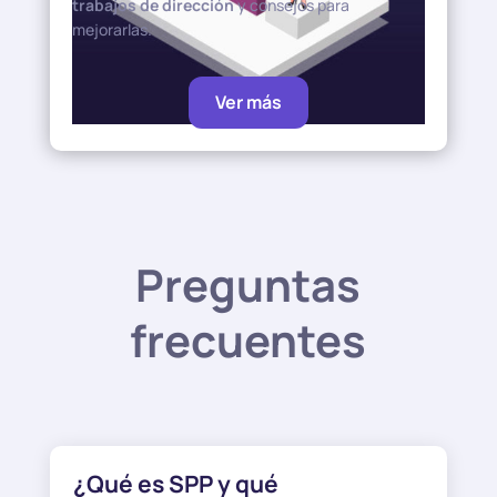
trabajos de dirección
y consejos para
mejorarlas.
Ver más
Preguntas
frecuentes
¿Qué es SPP y qué