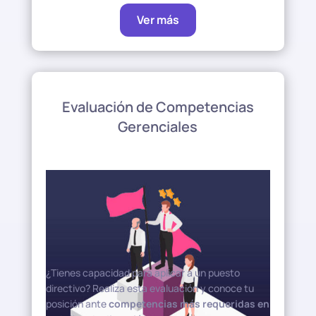
Ver más
Evaluación de Competencias
Gerenciales
¿Tienes capacidad para aplicar a un puesto
directivo? Realiza esta evaluación y conoce tu
posición ante
competencias más requeridas en