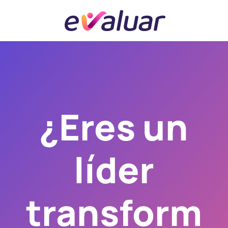
¿Eres un
líder
transform