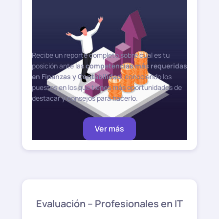
Recibe un reporte completo sobre cual es tu
posición ante las
competencias más requeridas
en Finanzas y Contabilidad
, conociendo los
puestos en los que tienes más oportunidades de
destacar y consejos para hacerlo.
Ver más
Evaluación – Profesionales en IT