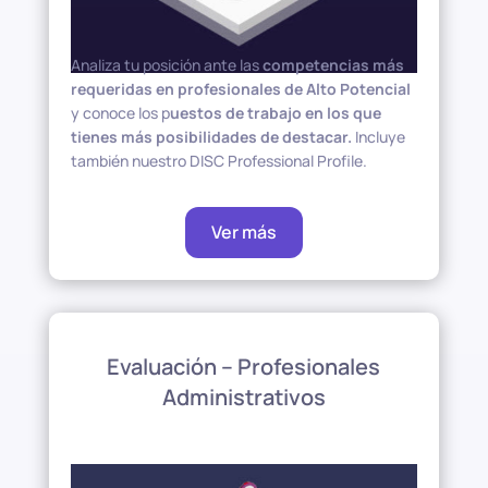
Analiza tu posición ante las
competencias más
requeridas en profesionales de Alto Potencial
y conoce los p
uestos de trabajo en los que
tienes más posibilidades de destacar.
Incluye
también nuestro DISC Professional Profile.
Ver más
Evaluación – Profesionales
Administrativos