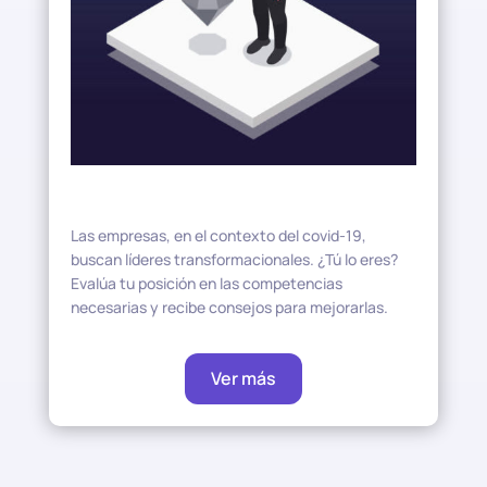
Las empresas, en el contexto del covid-19,
buscan líderes transformacionales. ¿Tú lo eres?
Evalúa tu posición en las competencias
necesarias y recibe consejos para mejorarlas.
Ver más