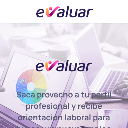
Saca provecho a tu perfil
profesional y recibe
orientación laboral para