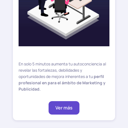
En solo 5 minutos aumenta tu autoconciencia al
revelar las fortalezas, debilidades y
oportunidades de mejora inherentes a tu
perfil
profesional en para el ámbito de Marketing y
Publicidad.
Ver más