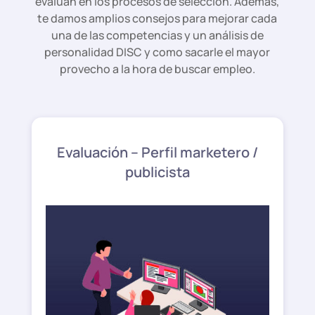
evalúan en los procesos de selección. Además,
te damos amplios consejos para mejorar cada
una de las competencias y un análisis de
personalidad DISC y como sacarle el mayor
provecho a la hora de buscar empleo.
Evaluación – Perfil marketero /
publicista