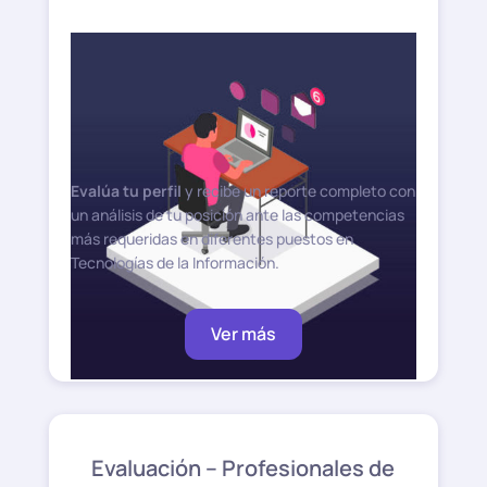
Evalúa tu perfil
y recibe un reporte completo con
un análisis de tu posición ante las competencias
más requeridas en diferentes puestos en
Tecnologías de la Información.
Ver más
Evaluación – Profesionales de