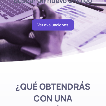
buscar un nuevo empleo
Ver evaluaciones
¿QUÉ OBTENDRÁS
CON UNA